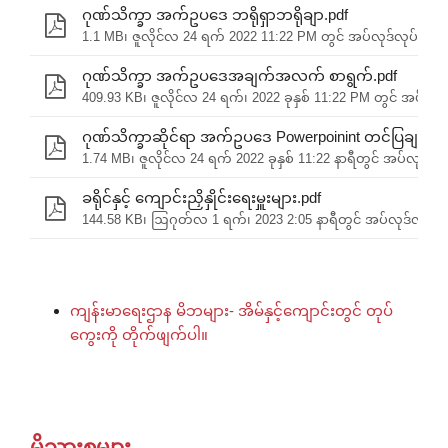
ဂုဏ်သိက္ခာ အက်ဥပဒေ ဘရိုရှာဘရိုချာ.pdf
1.1 MB၊ ဇူလိုင်လ 24 ရက် 2022 11:22 PM တွင် အပ်လုဒ်လုပ်ခဲ့သ
ဂုဏ်သိက္ခာ အက်ဥပဒေအချက်အလက် စာရွက်.pdf
409.93 KB၊ ဇူလိုင်လ 24 ရက်၊ 2022 ခုနှစ် 11:22 PM တွင် အပ်လုဒ
ဂုဏ်သိက္ခာဆိုင်ရာ အက်ဥပဒေ Powerpoinint တင်ပြချက်.p
1.74 MB၊ ဇူလိုင်လ 24 ရက် 2022 ခုနှစ် 11:22 နာရီတွင် အပ်လုဒ်လု
ခရိုင်နှင့် ကျောင်းညှိနှိုင်းရေးမှူးများ.pdf
144.58 KB၊ ဩဂုတ်လ 1 ရက်၊ 2023 2:05 နာရီတွင် အပ်လုဒ်လုပ်ခဲ
ကျန်းမာရေးဌာန မိဘများ- အိမ်နှင့်ကျောင်းတွင် တုပ်
ကွေးကို တိုက်ဖျက်ပါ။
မိသားစုများ