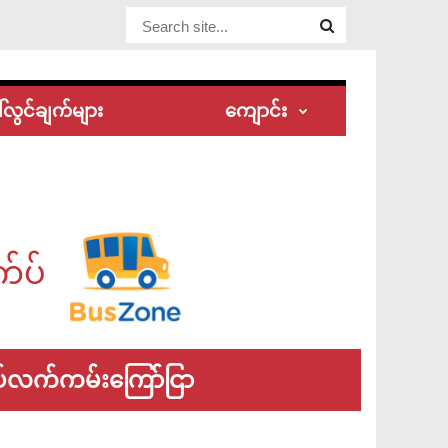
Website
Site
်လွင်ချက်များ
ကျောင်း
က်ပ်
်လက်ကမ်းကြော်ငြာ