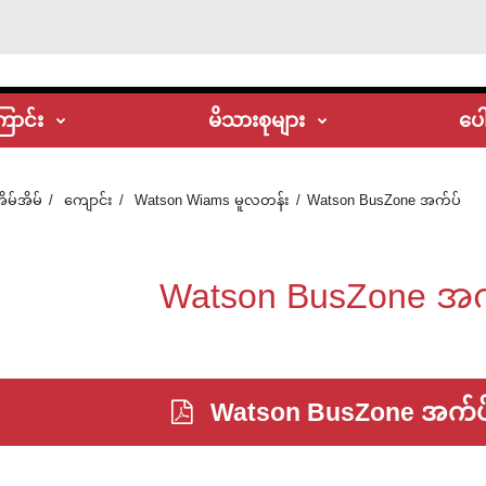
ြောင်း
မိသားစုများ
ပေါ
ိမ်အိမ်
ကျောင်း
Watson Wiams မူလတန်း
Watson BusZone အက်ပ်
Watson BusZone အ
Watson BusZone အက်ပ