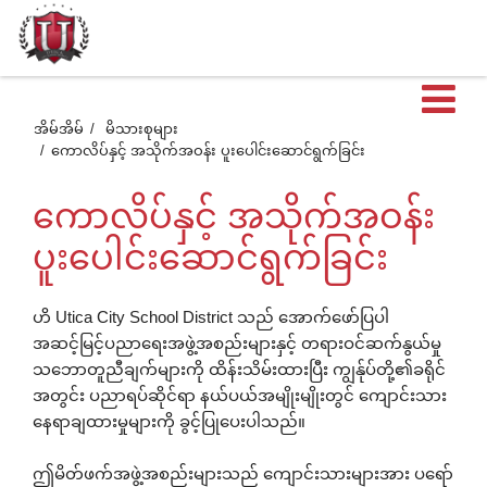
ဖွင
အိမ်အိမ်
မိသားစုများ
ကောလိပ်နှင့် အသိုက်အဝန်း ပူးပေါင်းဆောင်ရွက်ခြင်း
ထ
ကောလိပ်နှင့် အသိုက်အဝန်း
တဲ
ပူးပေါင်းဆောင်ရွက်ခြင်း
အ
ဟိ Utica City School District သည် အောက်ဖော်ပြပါ
အဆင့်မြင့်ပညာရေးအဖွဲ့အစည်းများနှင့် တရားဝင်ဆက်နွယ်မှု
သဘောတူညီချက်များကို ထိန်းသိမ်းထားပြီး ကျွန်ုပ်တို့၏ခရိုင်
စာ
အတွင်း ပညာရပ်ဆိုင်ရာ နယ်ပယ်အမျိုးမျိုးတွင် ကျောင်းသား
နေရာချထားမှုများကို ခွင့်ပြုပေးပါသည်။
ဤမိတ်ဖက်အဖွဲ့အစည်းများသည် ကျောင်းသားများအား ပရော်